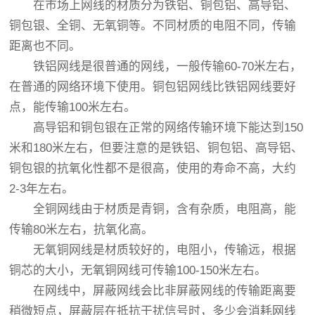
在市场上网线的材质分为铁铝、铜包铝、高导铝、
铜包银、全铜、无氧铜等。不同材质的电阻不同，传输
距离也不同。
铁铝网线是很普通的网线，一般传输60-70米左右，
在普通的网络环境下使用。铜包铝网线比铁铝网线要好
点，能传输100米左右。
高导铝和铜包银在正常的网络传输环境下能达到150
米和180米左右，但要注意的是铁铝、铜包铝、高导铝、
铜包银的抗氧化性都不是很高，使用的寿命不高，大约
2-3年左右。
全铜网线由于材质是青铜，含有杂质，电阻高，能
传输80米左右，抗氧化高。
无氧铜网线是材质较好的，电阻小，传输远，根据
铜芯的大小，无氧铜网线可传输100-150米左右。
在网线中，屏蔽网线会比非屏蔽网线的传输距离要
稍微短点，屏蔽层在抵抗干扰信号时，多少会消耗网线