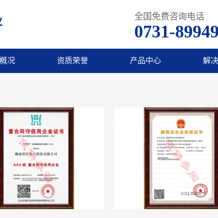
全国免费咨询电话
业
0731-8994
概况
资质荣誉
产品中心
解