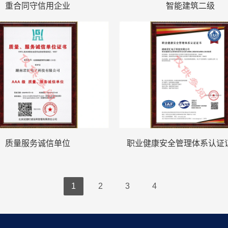
重合同守信用企业
智能建筑二级
质量服务诚信单位
1
2
3
4