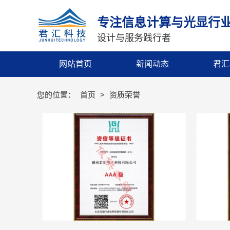
专注信息计算与光显行
设计与服务践行者
网站首页
新闻动态
君汇
您的位置：
首页
>
资质荣誉